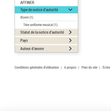
AFFINER
Type de notice d'autorité
Œuvre
(1)
Titre uniforme musical
(1)
Statut de la notice d’autorité
Pays
Auteur d’œuvre
Conditions générales d'utilisation
|
A propos
|
Plan du site
|
Écrire