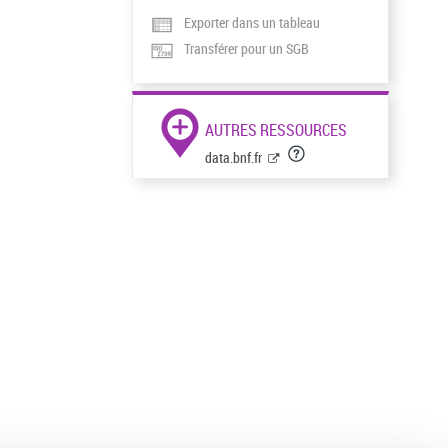
Exporter dans un tableau
Transférer pour un SGB
AUTRES RESSOURCES
data.bnf.fr