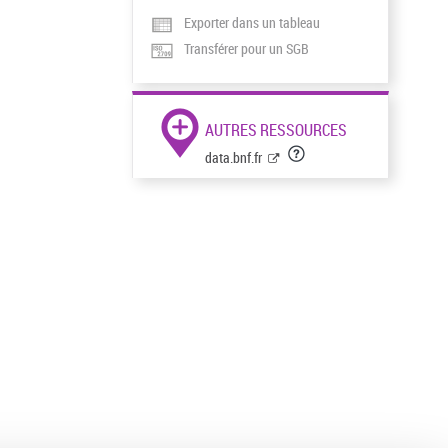
Exporter dans un tableau
Transférer pour un SGB
AUTRES RESSOURCES
data.bnf.fr