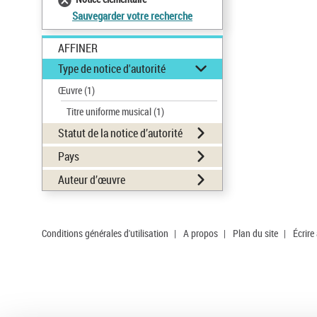
Sauvegarder votre recherche
AFFINER
Type de notice d'autorité
Œuvre
(1)
Titre uniforme musical
(1)
Statut de la notice d’autorité
Pays
Auteur d’œuvre
Conditions générales d'utilisation
|
A propos
|
Plan du site
|
Écrire