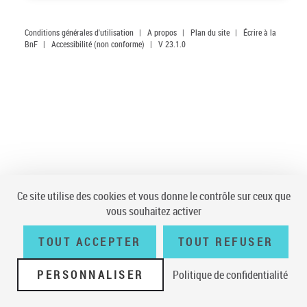
Conditions générales d'utilisation
|
A propos
|
Plan du site
|
Écrire à la
BnF
|
Accessibilité (non conforme)
|
V 23.1.0
Ce site utilise des cookies et vous donne le contrôle sur ceux que
vous souhaitez activer
TOUT ACCEPTER
TOUT REFUSER
PERSONNALISER
Politique de confidentialité