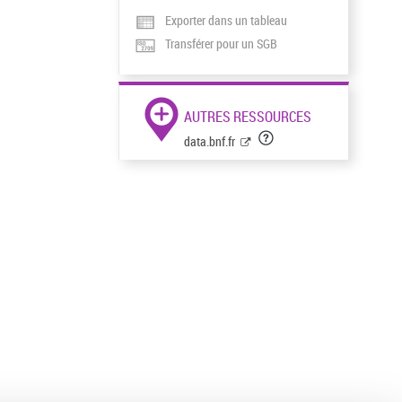
Exporter dans un tableau
Transférer pour un SGB
AUTRES RESSOURCES
data.bnf.fr