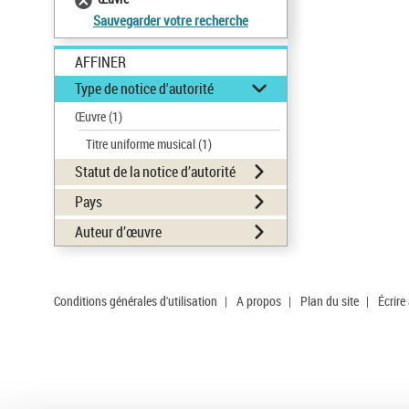
Sauvegarder votre recherche
AFFINER
Type de notice d'autorité
Œuvre
(1)
Titre uniforme musical
(1)
Statut de la notice d’autorité
Pays
Auteur d’œuvre
Conditions générales d'utilisation
|
A propos
|
Plan du site
|
Écrire