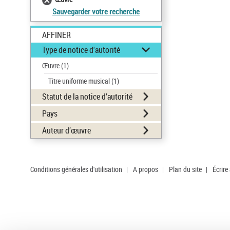
Sauvegarder votre recherche
AFFINER
Type de notice d'autorité
Œuvre
(1)
Titre uniforme musical
(1)
Statut de la notice d’autorité
Pays
Auteur d’œuvre
Conditions générales d'utilisation
|
A propos
|
Plan du site
|
Écrire