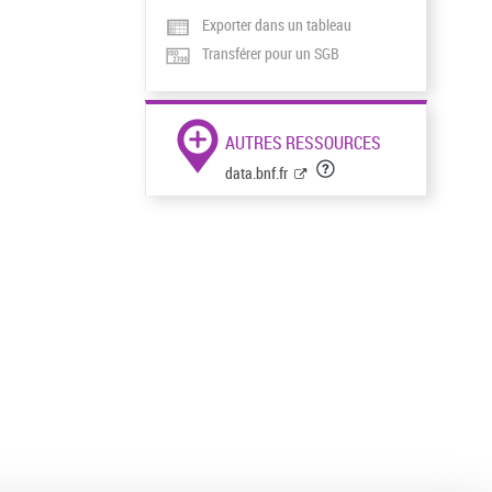
Exporter dans un tableau
Transférer pour un SGB
AUTRES RESSOURCES
data.bnf.fr