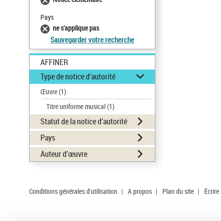
Pays
ne s'applique pas
Sauvegarder votre recherche
AFFINER
Type de notice d'autorité
Œuvre
(1)
Titre uniforme musical
(1)
Statut de la notice d’autorité
Pays
Auteur d’œuvre
Conditions générales d'utilisation
|
A propos
|
Plan du site
|
Écrire