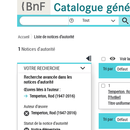
Panneau de gestion des cookies
Tout
Accueil
Liste de notices d’autorité
1
Notices d'autorité
Voir la
VOTRE RECHERCHE
Tri par :
Défaut
Recherche avancée dans les
notices d’autorité
1
Œuvres liées à l'auteur :
Temperton, R
Temperton, Rod (1947-2016)
[Thriller]
Titre uniform
Auteur d’œuvre
Temperton, Rod (1947-2016)
Tri par :
Défaut
Statut de la notice d’autorité
Notice élémentaire