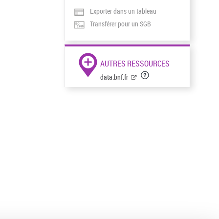
Exporter dans un tableau
Transférer pour un SGB
AUTRES RESSOURCES
data.bnf.fr