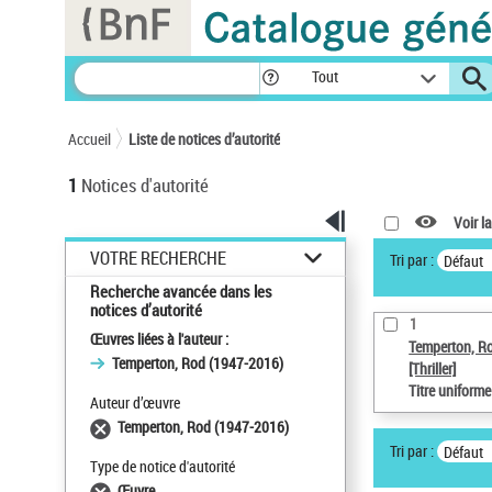
Panneau de gestion des cookies
Tout
Accueil
Liste de notices d’autorité
1
Notices d'autorité
Voir la
VOTRE RECHERCHE
Tri par :
Défaut
Recherche avancée dans les
notices d’autorité
1
Œuvres liées à l'auteur :
Temperton, R
Temperton, Rod (1947-2016)
[Thriller]
Titre uniform
Auteur d’œuvre
Temperton, Rod (1947-2016)
Tri par :
Défaut
Type de notice d'autorité
Œuvre