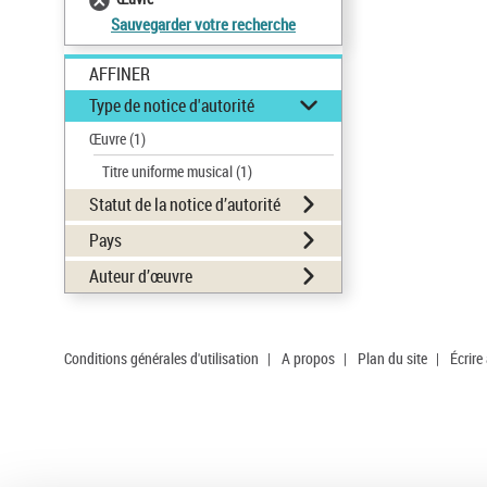
Sauvegarder votre recherche
AFFINER
Type de notice d'autorité
Œuvre
(1)
Titre uniforme musical
(1)
Statut de la notice d’autorité
Pays
Auteur d’œuvre
Conditions générales d'utilisation
|
A propos
|
Plan du site
|
Écrire