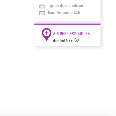
Exporter dans un tableau
Transférer pour un SGB
AUTRES RESSOURCES
data.bnf.fr