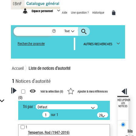
Panneau de gestion des cookies
Espace personnel
Aide
Une question ?
Historique
Tout
Recherche avancée
AUTRES RECHERCHES
Accueil
Liste de notices d’autorité
1
Notices d'autorité
Voir la sélection (
0
)
Ajouter à mes références
(
0
)
VOTRE RECHERCHE
RÉCUPÉRER
LES
Tri par :
Défaut
NOTICES
Recherche avancée dans les
sur 1
notices d’autorité
20
résultats/page
Œuvres liées à l'auteur :
1
Temperton, Rod (1947-2016)
Ma
Temperton, Rod (1947-2016)