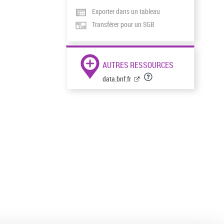
Exporter dans un tableau
Transférer pour un SGB
AUTRES RESSOURCES
data.bnf.fr