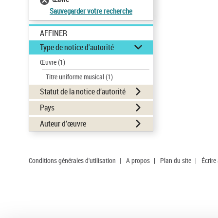
Sauvegarder votre recherche
AFFINER
Type de notice d'autorité
Œuvre
(1)
Titre uniforme musical
(1)
Statut de la notice d’autorité
Pays
Auteur d’œuvre
Conditions générales d'utilisation
|
A propos
|
Plan du site
|
Écrire