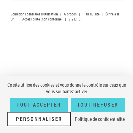
Conditions générales d'utilisation
|
A propos
|
Plan du site
|
Écrire à la
BnF
|
Accessibilité (non conforme)
|
V 23.1.0
Ce site utilise des cookies et vous donne le contrôle sur ceux que
vous souhaitez activer
TOUT ACCEPTER
TOUT REFUSER
PERSONNALISER
Politique de confidentialité