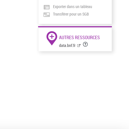
Exporter dans un tableau
Transférer pour un SGB
AUTRES RESSOURCES
data.bnf.fr