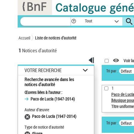
Panneau de gestion des cookies
Tout
Accueil
Liste de notices d’autorité
1
Notices d'autorité
Voir la
VOTRE RECHERCHE
Tri par :
Défaut
Recherche avancée dans les
notices d’autorité
1
Œuvres liées à l'auteur :
Paco de Lucí
Paco de Lucía (1947-2014)
[Musique pour
Titre uniform
Auteur d’œuvre
Paco de Lucía (1947-2014)
Tri par :
Défaut
Type de notice d'autorité
Œuvre