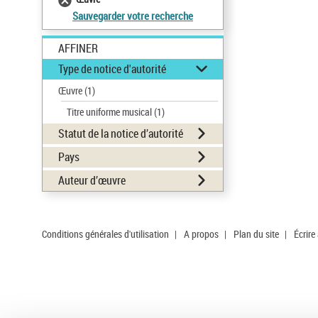
Sauvegarder votre recherche
AFFINER
Type de notice d'autorité
Œuvre
(1)
Titre uniforme musical
(1)
Statut de la notice d’autorité
Pays
Auteur d’œuvre
Conditions générales d'utilisation
|
A propos
|
Plan du site
|
Écrire