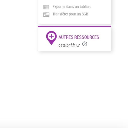
Exporter dans un tableau
Transférer pour un SGB
AUTRES RESSOURCES
data.bnf.fr