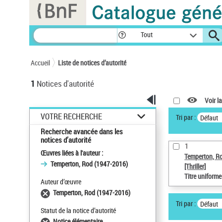
Panneau de gestion des cookies
Tout
Accueil
Liste de notices d’autorité
1
Notices d'autorité
Voir la
VOTRE RECHERCHE
Tri par :
Défaut
Recherche avancée dans les
notices d’autorité
1
Œuvres liées à l'auteur :
Temperton, R
Temperton, Rod (1947-2016)
[Thriller]
Titre uniform
Auteur d’œuvre
Temperton, Rod (1947-2016)
Tri par :
Défaut
Statut de la notice d’autorité
Notice élémentaire