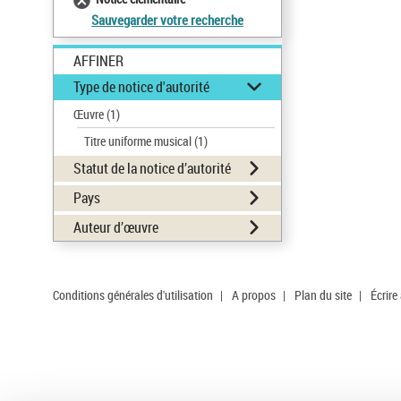
Sauvegarder votre recherche
AFFINER
Type de notice d'autorité
Œuvre
(1)
Titre uniforme musical
(1)
Statut de la notice d’autorité
Pays
Auteur d’œuvre
Conditions générales d'utilisation
|
A propos
|
Plan du site
|
Écrire