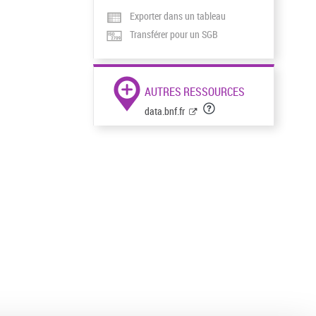
Exporter dans un tableau
Transférer pour un SGB
AUTRES RESSOURCES
data.bnf.fr