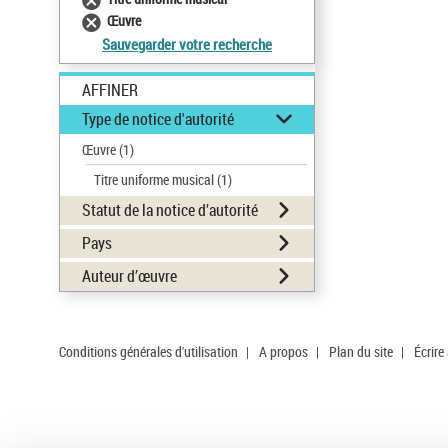
Œuvre
Sauvegarder votre recherche
AFFINER
Type de notice d'autorité
Œuvre
(1)
Titre uniforme musical
(1)
Statut de la notice d’autorité
Pays
Auteur d’œuvre
Conditions générales d'utilisation
|
A propos
|
Plan du site
|
Écrire