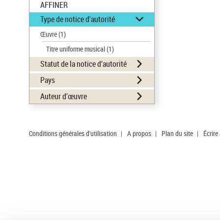
AFFINER
Type de notice d'autorité
Œuvre
(1)
Titre uniforme musical
(1)
Statut de la notice d’autorité
Pays
Auteur d’œuvre
Conditions générales d'utilisation
|
A propos
|
Plan du site
|
Écrire