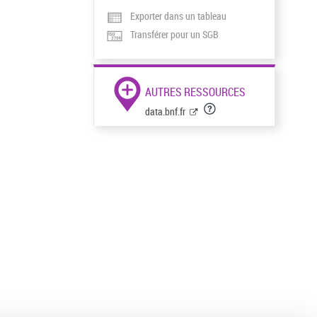
Exporter dans un tableau
Transférer pour un SGB
AUTRES RESSOURCES
data.bnf.fr