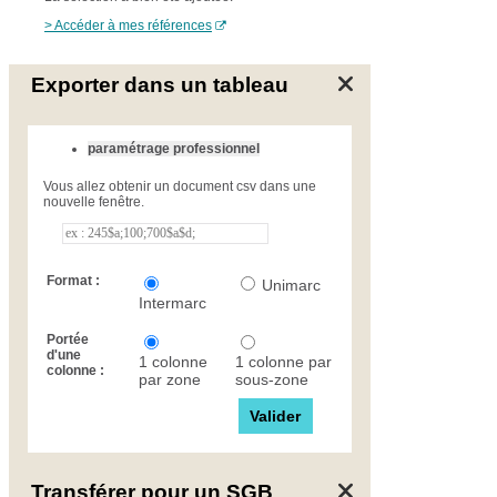
> Accéder à mes références
Exporter dans un tableau
paramétrage professionnel
Vous allez obtenir un document csv dans une
nouvelle fenêtre.
Format :
Unimarc
Intermarc
Portée
d'une
1 colonne
1 colonne par
colonne :
par zone
sous-zone
Transférer pour un SGB