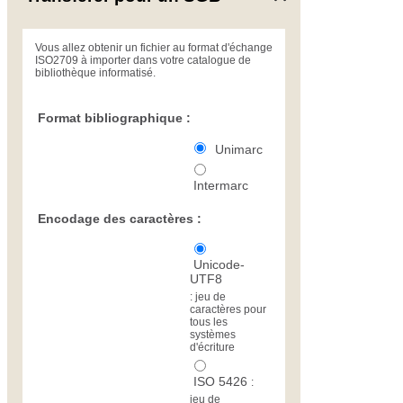
Vous allez obtenir un fichier au format d'échange
ISO2709 à importer dans votre catalogue de
bibliothèque informatisé.
Format bibliographique :
Unimarc
Intermarc
Encodage des caractères :
Unicode-
UTF8
:
jeu de
caractères pour
tous les
systèmes
d'écriture
ISO 5426
:
jeu de