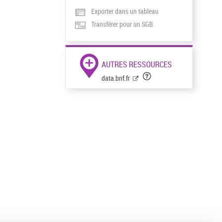
Exporter dans un tableau
Transférer pour un SGB
AUTRES RESSOURCES
data.bnf.fr