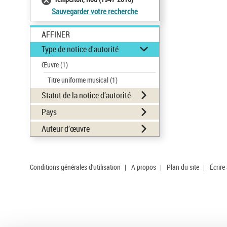
Sauvegarder votre recherche
AFFINER
Type de notice d'autorité
Œuvre
(1)
Titre uniforme musical
(1)
Statut de la notice d’autorité
Pays
Auteur d’œuvre
Conditions générales d'utilisation
|
A propos
|
Plan du site
|
Écrire