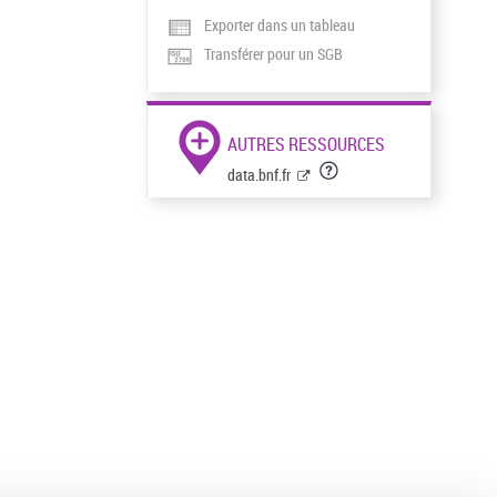
Exporter dans un tableau
Transférer pour un SGB
AUTRES RESSOURCES
data.bnf.fr