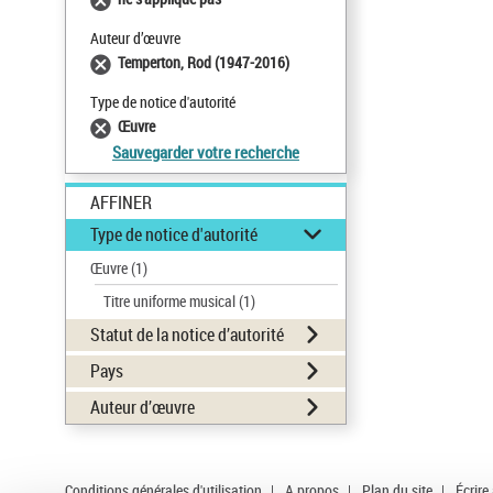
Auteur d’œuvre
Temperton, Rod (1947-2016)
Type de notice d'autorité
Œuvre
Sauvegarder votre recherche
AFFINER
Type de notice d'autorité
Œuvre
(1)
Titre uniforme musical
(1)
Statut de la notice d’autorité
Pays
Auteur d’œuvre
Conditions générales d'utilisation
|
A propos
|
Plan du site
|
Écrire