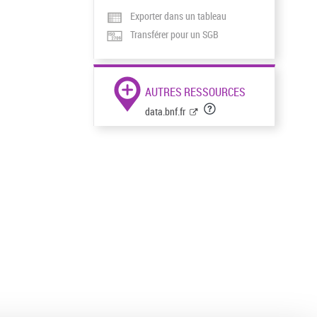
Exporter dans un tableau
Transférer pour un SGB
AUTRES RESSOURCES
data.bnf.fr