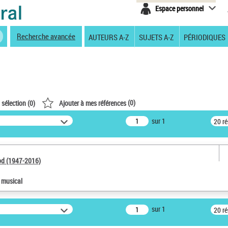
Espace personnel
Recherche avancée
AUTEURS A-Z
SUJETS A-Z
PÉRIODIQUES
(
0
)
 sélection (
0
)
Ajouter à mes références
sur 1
20 r
od (1947-2016)
e musical
sur 1
20 r