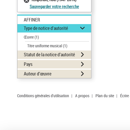
Sauvegarder votre recherche
AFFINER
Type de notice d'autorité
Œuvre
(1)
Titre uniforme musical
(1)
Statut de la notice d’autorité
Pays
Auteur d’œuvre
Conditions générales d'utilisation
|
A propos
|
Plan du site
|
Écrire