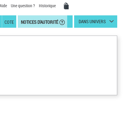
Aide
Une question ?
Historique
DANS UNIVERS
COTE
NOTICES D'AUTORITÉ