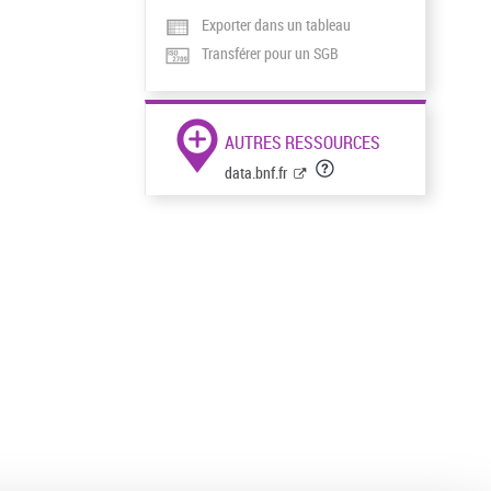
Exporter dans un tableau
Transférer pour un SGB
AUTRES RESSOURCES
data.bnf.fr