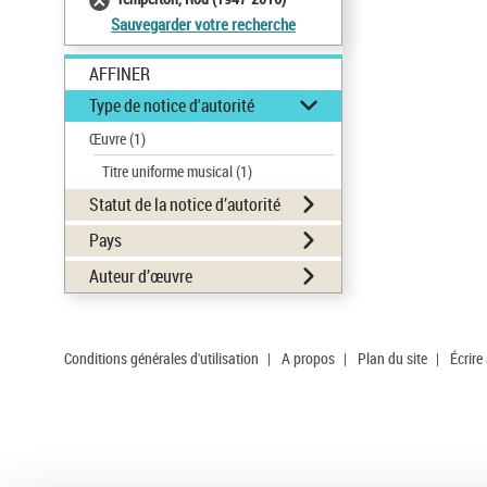
Sauvegarder votre recherche
AFFINER
Type de notice d'autorité
Œuvre
(1)
Titre uniforme musical
(1)
Statut de la notice d’autorité
Pays
Auteur d’œuvre
Conditions générales d'utilisation
|
A propos
|
Plan du site
|
Écrire