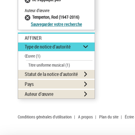
Auteur d’œuvre
Temperton, Rod (1947-2016)
Sauvegarder votre recherche
AFFINER
Type de notice d'autorité
Œuvre
(1)
Titre uniforme musical
(1)
Statut de la notice d’autorité
Pays
Auteur d’œuvre
Conditions générales d'utilisation
|
A propos
|
Plan du site
|
Écrire