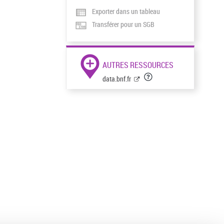
Exporter dans un tableau
Transférer pour un SGB
AUTRES RESSOURCES
data.bnf.fr