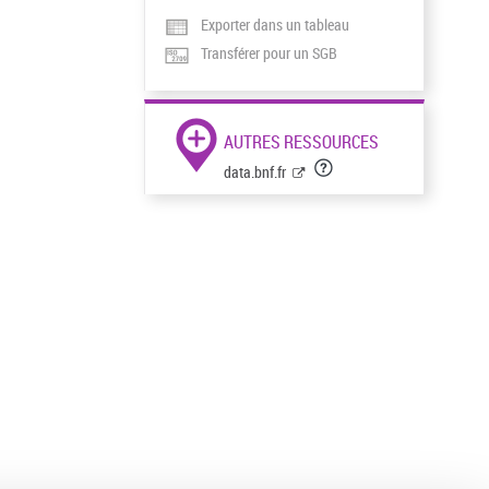
Exporter dans un tableau
Transférer pour un SGB
AUTRES RESSOURCES
data.bnf.fr