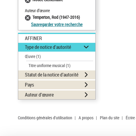
Auteur d’œuvre
Temperton, Rod (1947-2016)
Sauvegarder votre recherche
AFFINER
Type de notice d'autorité
Œuvre
(1)
Titre uniforme musical
(1)
Statut de la notice d’autorité
Pays
Auteur d’œuvre
Conditions générales d'utilisation
|
A propos
|
Plan du site
|
Écrire