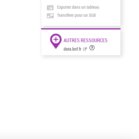
Exporter dans un tableau
Transférer pour un SGB
AUTRES RESSOURCES
data.bnf.fr