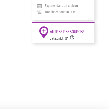
Exporter dans un tableau
Transférer pour un SGB
AUTRES RESSOURCES
data.bnf.fr