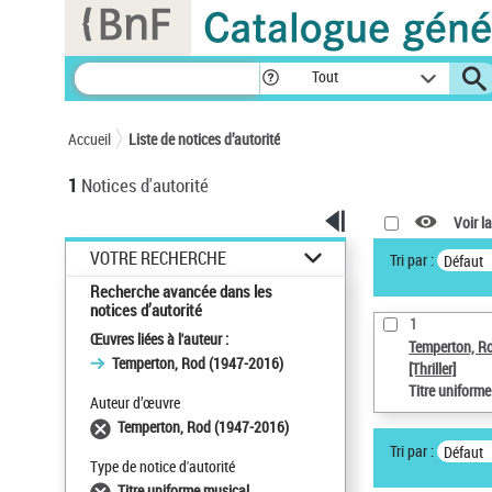
Panneau de gestion des cookies
Tout
Accueil
Liste de notices d’autorité
1
Notices d'autorité
Voir la
VOTRE RECHERCHE
Tri par :
Défaut
Recherche avancée dans les
notices d’autorité
1
Œuvres liées à l'auteur :
Temperton, R
Temperton, Rod (1947-2016)
[Thriller]
Titre uniform
Auteur d’œuvre
Temperton, Rod (1947-2016)
Tri par :
Défaut
Type de notice d'autorité
Titre uniforme musical