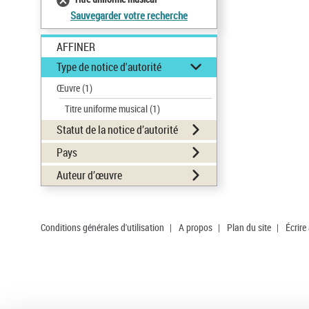
Sauvegarder votre recherche
AFFINER
Type de notice d'autorité
Œuvre
(1)
Titre uniforme musical
(1)
Statut de la notice d’autorité
Pays
Auteur d’œuvre
Conditions générales d'utilisation
|
A propos
|
Plan du site
|
Écrire