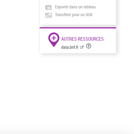
Exporter dans un tableau
Transférer pour un SGB
AUTRES RESSOURCES
data.bnf.fr