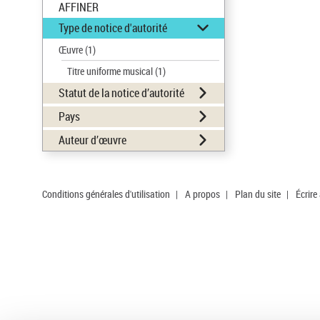
AFFINER
Type de notice d'autorité
Œuvre
(1)
Titre uniforme musical
(1)
Statut de la notice d’autorité
Pays
Auteur d’œuvre
Conditions générales d'utilisation
|
A propos
|
Plan du site
|
Écrire