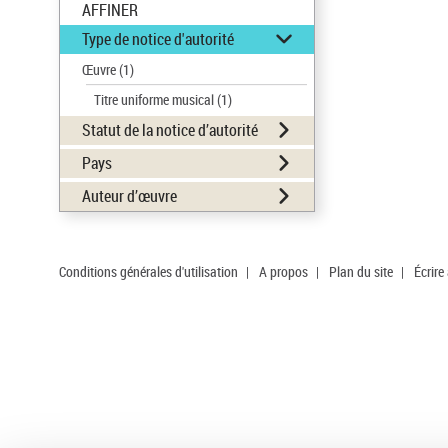
AFFINER
Type de notice d'autorité
Œuvre
(1)
Titre uniforme musical
(1)
Statut de la notice d’autorité
Pays
Auteur d’œuvre
Conditions générales d'utilisation
|
A propos
|
Plan du site
|
Écrire