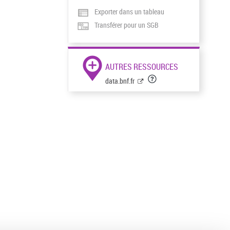
Exporter dans un tableau
Transférer pour un SGB
AUTRES RESSOURCES
data.bnf.fr