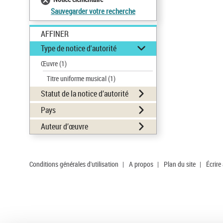
Sauvegarder votre recherche
AFFINER
Type de notice d'autorité
Œuvre
(1)
Titre uniforme musical
(1)
Statut de la notice d’autorité
Pays
Auteur d’œuvre
Conditions générales d'utilisation
|
A propos
|
Plan du site
|
Écrire