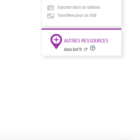
Exporter dans un tableau
Transférer pour un SGB
AUTRES RESSOURCES
data.bnf.fr