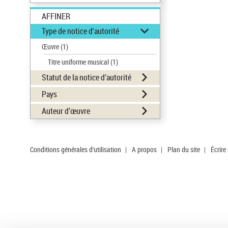
AFFINER
Type de notice d'autorité
Œuvre
(1)
Titre uniforme musical
(1)
Statut de la notice d’autorité
Pays
Auteur d’œuvre
Conditions générales d'utilisation
|
A propos
|
Plan du site
|
Écrire