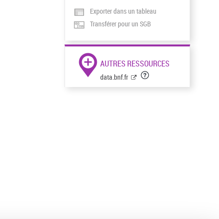
Exporter dans un tableau
Transférer pour un SGB
AUTRES RESSOURCES
data.bnf.fr