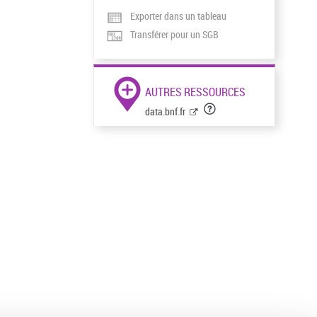
Exporter dans un tableau
Transférer pour un SGB
AUTRES RESSOURCES
data.bnf.fr