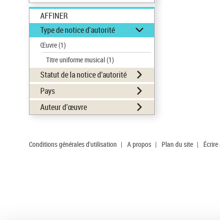
AFFINER
Type de notice d'autorité
Œuvre
(1)
Titre uniforme musical
(1)
Statut de la notice d’autorité
Pays
Auteur d’œuvre
Conditions générales d'utilisation
|
A propos
|
Plan du site
|
Écrire