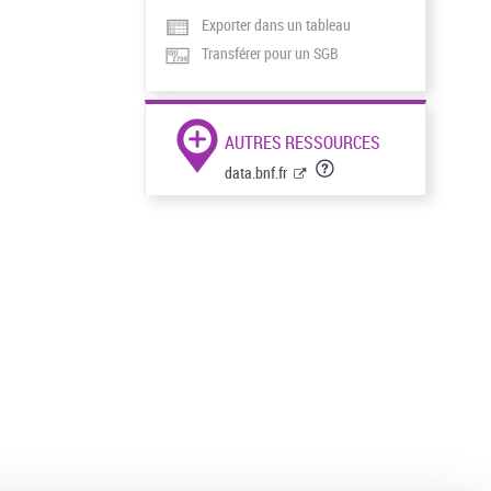
Exporter dans un tableau
Transférer pour un SGB
AUTRES RESSOURCES
data.bnf.fr