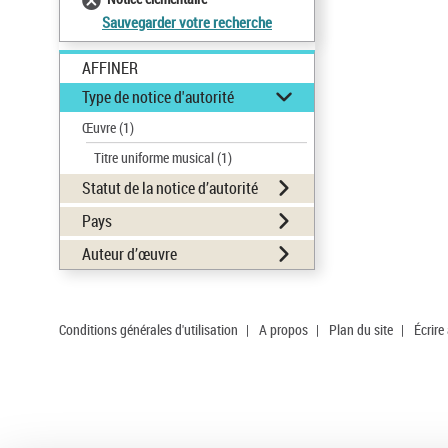
Sauvegarder votre recherche
AFFINER
Type de notice d'autorité
Œuvre
(1)
Titre uniforme musical
(1)
Statut de la notice d’autorité
Pays
Auteur d’œuvre
Conditions générales d'utilisation
|
A propos
|
Plan du site
|
Écrire