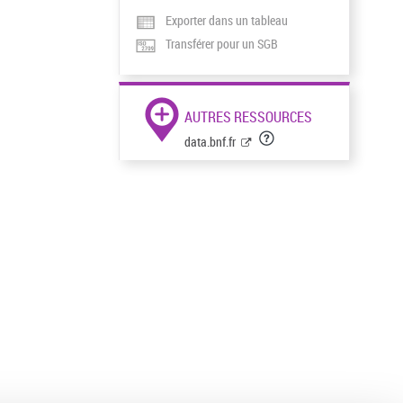
Exporter dans un tableau
Transférer pour un SGB
AUTRES RESSOURCES
data.bnf.fr