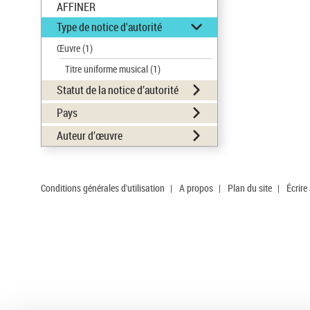
AFFINER
Type de notice d'autorité
Œuvre
(1)
Titre uniforme musical
(1)
Statut de la notice d’autorité
Pays
Auteur d’œuvre
Conditions générales d'utilisation
|
A propos
|
Plan du site
|
Écrire