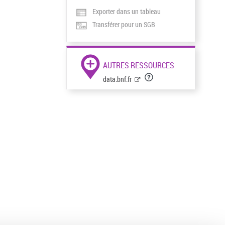
Exporter dans un tableau
Transférer pour un SGB
AUTRES RESSOURCES
data.bnf.fr