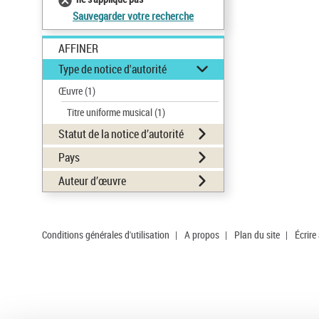
Sauvegarder votre recherche
AFFINER
Type de notice d'autorité
Œuvre
(1)
Titre uniforme musical
(1)
Statut de la notice d’autorité
Pays
Auteur d’œuvre
Conditions générales d'utilisation
|
A propos
|
Plan du site
|
Écrire