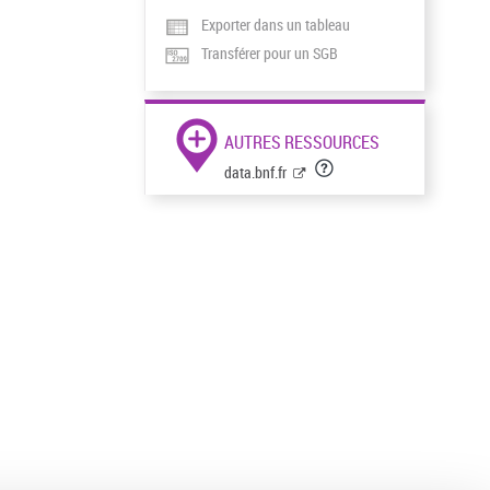
Exporter dans un tableau
Transférer pour un SGB
AUTRES RESSOURCES
data.bnf.fr