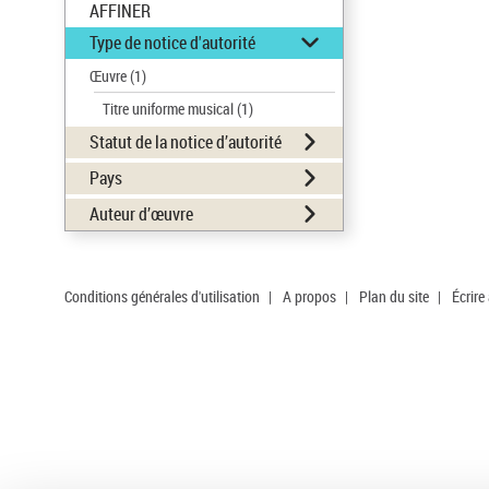
AFFINER
Type de notice d'autorité
Œuvre
(1)
Titre uniforme musical
(1)
Statut de la notice d’autorité
Pays
Auteur d’œuvre
Conditions générales d'utilisation
|
A propos
|
Plan du site
|
Écrire