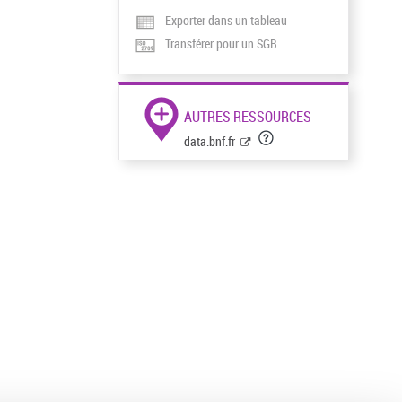
Exporter dans un tableau
Transférer pour un SGB
AUTRES RESSOURCES
data.bnf.fr