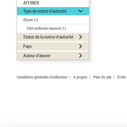
AFFINER
Type de notice d'autorité
Œuvre
(1)
Titre uniforme musical
(1)
Statut de la notice d’autorité
Pays
Auteur d’œuvre
Conditions générales d'utilisation
|
A propos
|
Plan du site
|
Écrire