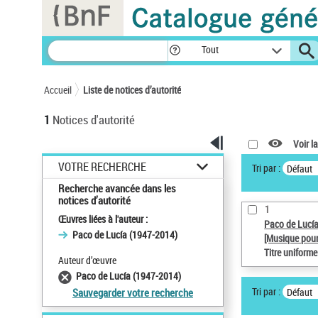
Panneau de gestion des cookies
Tout
Accueil
Liste de notices d’autorité
1
Notices d'autorité
Voir la
VOTRE RECHERCHE
Tri par :
Défaut
Recherche avancée dans les
notices d’autorité
1
Œuvres liées à l'auteur :
Paco de Lucí
Paco de Lucía (1947-2014)
[Musique pour
Titre uniform
Auteur d’œuvre
Paco de Lucía (1947-2014)
Tri par :
Défaut
Sauvegarder votre recherche