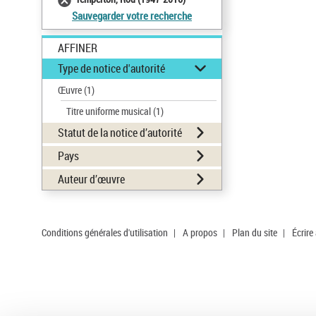
Sauvegarder votre recherche
AFFINER
Type de notice d'autorité
Œuvre
(1)
Titre uniforme musical
(1)
Statut de la notice d’autorité
Pays
Auteur d’œuvre
Conditions générales d'utilisation
|
A propos
|
Plan du site
|
Écrire