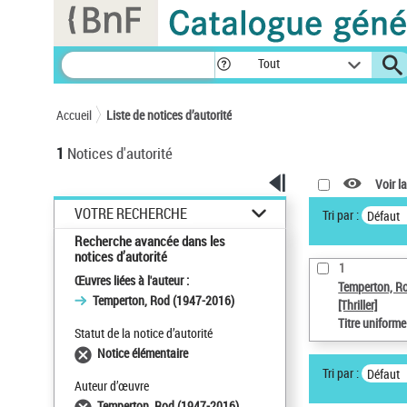
Panneau de gestion des cookies
Tout
Accueil
Liste de notices d’autorité
1
Notices d'autorité
Voir la
VOTRE RECHERCHE
Tri par :
Défaut
Recherche avancée dans les
notices d’autorité
1
Œuvres liées à l'auteur :
Temperton, R
Temperton, Rod (1947-2016)
[Thriller]
Titre uniform
Statut de la notice d’autorité
Notice élémentaire
Tri par :
Défaut
Auteur d’œuvre
Temperton, Rod (1947-2016)