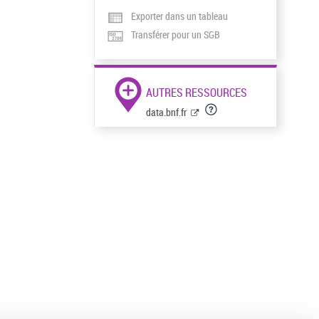
Exporter dans un tableau
Transférer pour un SGB
AUTRES RESSOURCES
data.bnf.fr