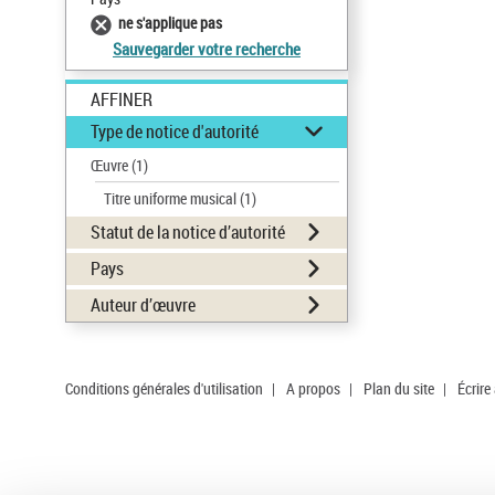
ne s'applique pas
Sauvegarder votre recherche
AFFINER
Type de notice d'autorité
Œuvre
(1)
Titre uniforme musical
(1)
Statut de la notice d’autorité
Pays
Auteur d’œuvre
Conditions générales d'utilisation
|
A propos
|
Plan du site
|
Écrire