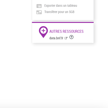
Exporter dans un tableau
Transférer pour un SGB
AUTRES RESSOURCES
data.bnf.fr