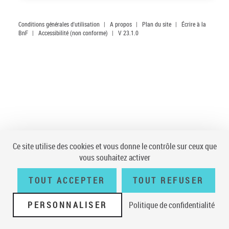
Conditions générales d'utilisation
|
A propos
|
Plan du site
|
Écrire à la
BnF
|
Accessibilité (non conforme)
|
V 23.1.0
Ce site utilise des cookies et vous donne le contrôle sur ceux que
vous souhaitez activer
TOUT ACCEPTER
TOUT REFUSER
PERSONNALISER
Politique de confidentialité