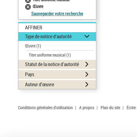
Œuvre
Sauvegarder votre recherche
AFFINER
Type de notice d'autorité
Œuvre
(1)
Titre uniforme musical
(1)
Statut de la notice d’autorité
Pays
Auteur d’œuvre
Conditions générales d'utilisation
|
A propos
|
Plan du site
|
Écrire