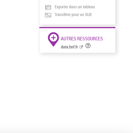
Exporter dans un tableau
Transférer pour un SGB
AUTRES RESSOURCES
data.bnf.fr