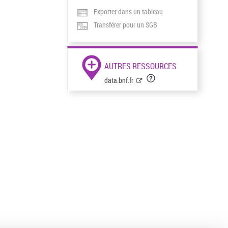
Exporter dans un tableau
Transférer pour un SGB
AUTRES RESSOURCES
data.bnf.fr