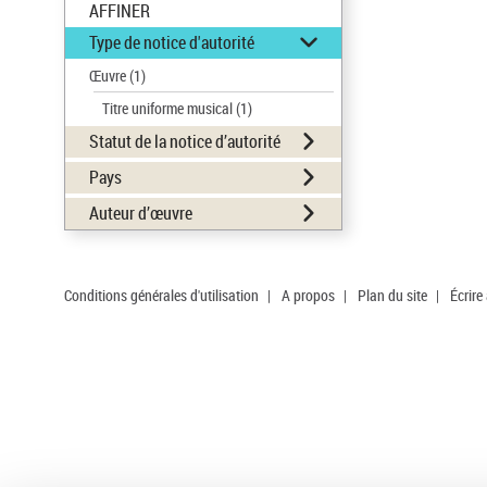
AFFINER
Type de notice d'autorité
Œuvre
(1)
Titre uniforme musical
(1)
Statut de la notice d’autorité
Pays
Auteur d’œuvre
Conditions générales d'utilisation
|
A propos
|
Plan du site
|
Écrire