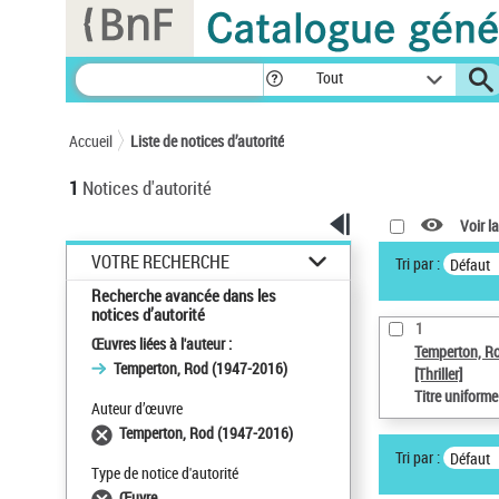
Panneau de gestion des cookies
Tout
Accueil
Liste de notices d’autorité
1
Notices d'autorité
Voir la
VOTRE RECHERCHE
Tri par :
Défaut
Recherche avancée dans les
notices d’autorité
1
Œuvres liées à l'auteur :
Temperton, R
Temperton, Rod (1947-2016)
[Thriller]
Titre uniform
Auteur d’œuvre
Temperton, Rod (1947-2016)
Tri par :
Défaut
Type de notice d'autorité
Œuvre