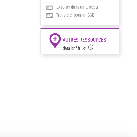
Exporter dans un tableau
Transférer pour un SGB
AUTRES RESSOURCES
data.bnf.fr