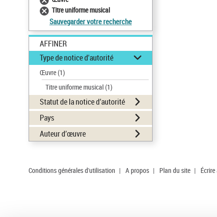
Titre uniforme musical
Sauvegarder votre recherche
AFFINER
Type de notice d'autorité
Œuvre
(1)
Titre uniforme musical
(1)
Statut de la notice d’autorité
Pays
Auteur d’œuvre
Conditions générales d'utilisation
|
A propos
|
Plan du site
|
Écrire