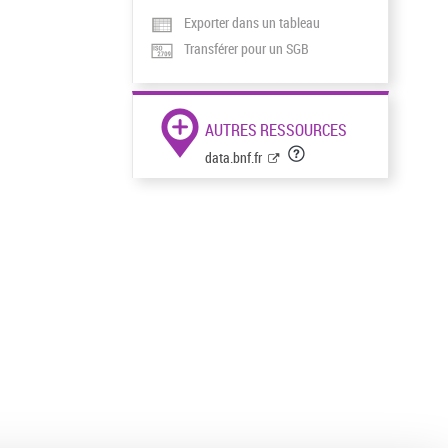
Exporter dans un tableau
Transférer pour un SGB
AUTRES RESSOURCES
data.bnf.fr