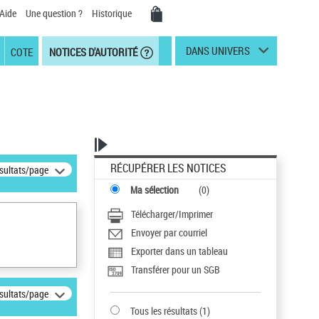
Aide
Une question ?
Historique
DANS UNIVERS
COTE
NOTICES D'AUTORITÉ
RÉCUPÉRER LES NOTICES
ésultats/page
Ma sélection
(
0
)
Télécharger/Imprimer
Envoyer par courriel
Exporter dans un tableau
Transférer pour un SGB
ésultats/page
Tous les résultats
(
1
)