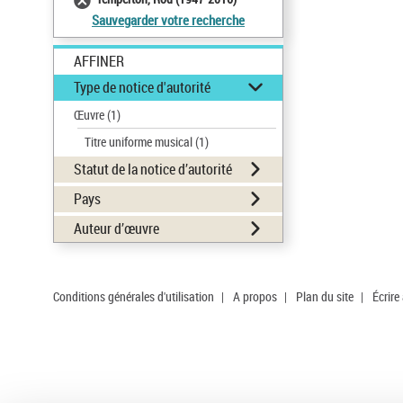
Sauvegarder votre recherche
AFFINER
Type de notice d'autorité
Œuvre
(1)
Titre uniforme musical
(1)
Statut de la notice d’autorité
Pays
Auteur d’œuvre
Conditions générales d'utilisation
|
A propos
|
Plan du site
|
Écrire