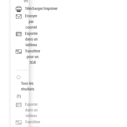
(
0
)
Télécharger/Imprimer
Envoyer
par
courriel
Exporter
dans un
tableau
Transférer
pour un
SGB
Tous les
résultats
(
1
)
Exporter
dans un
tableau
Transférer