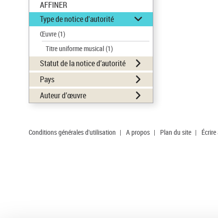
AFFINER
Type de notice d'autorité
Œuvre
(1)
Titre uniforme musical
(1)
Statut de la notice d’autorité
Pays
Auteur d’œuvre
Conditions générales d'utilisation
|
A propos
|
Plan du site
|
Écrire