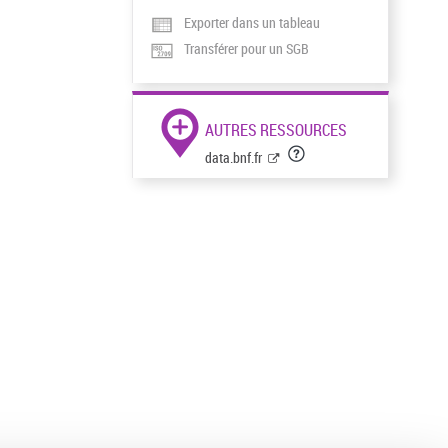
Exporter dans un tableau
Transférer pour un SGB
AUTRES RESSOURCES
data.bnf.fr