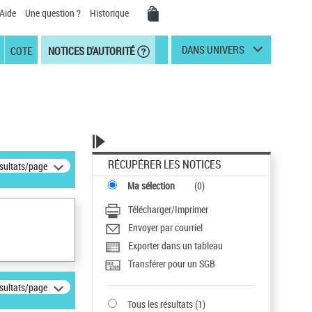
Aide
Une question ?
Historique
DANS UNIVERS
COTE
NOTICES D'AUTORITÉ
RÉCUPÉRER LES NOTICES
ésultats/page
Ma sélection
(
0
)
Télécharger/Imprimer
Envoyer par courriel
Exporter dans un tableau
Transférer pour un SGB
ésultats/page
Tous les résultats
(
1
)