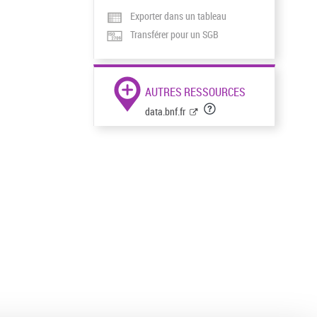
Exporter dans un tableau
Transférer pour un SGB
AUTRES RESSOURCES
data.bnf.fr