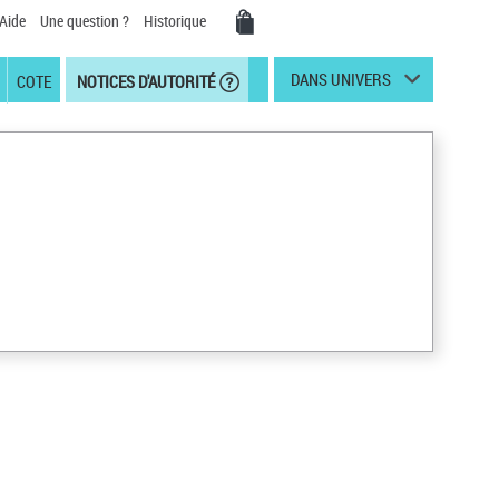
Aide
Une question ?
Historique
DANS UNIVERS
COTE
NOTICES D'AUTORITÉ