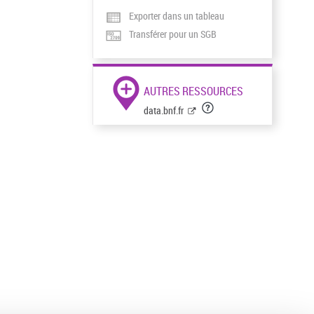
Exporter dans un tableau
Transférer pour un SGB
AUTRES RESSOURCES
data.bnf.fr