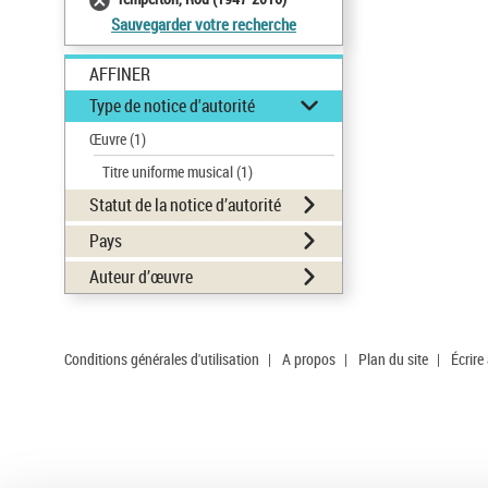
Sauvegarder votre recherche
AFFINER
Type de notice d'autorité
Œuvre
(1)
Titre uniforme musical
(1)
Statut de la notice d’autorité
Pays
Auteur d’œuvre
Conditions générales d'utilisation
|
A propos
|
Plan du site
|
Écrire