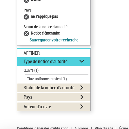
Pays
ne s'applique pas
Statut de la notice d’autorité
Notice élémentaire
Sauvegarder votre recherche
AFFINER
Type de notice d'autorité
Œuvre
(1)
Titre uniforme musical
(1)
Statut de la notice d’autorité
Pays
Auteur d’œuvre
Conditions générales d'utilisation
|
A propos
|
Plan du site
|
Écrire