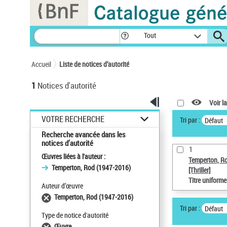
Panneau de gestion des cookies
Tout
Accueil
Liste de notices d’autorité
1
Notices d'autorité
Voir la
VOTRE RECHERCHE
Tri par :
Défaut
Recherche avancée dans les
notices d’autorité
1
Œuvres liées à l'auteur :
Temperton, R
Temperton, Rod (1947-2016)
[Thriller]
Titre uniform
Auteur d’œuvre
Temperton, Rod (1947-2016)
Tri par :
Défaut
Type de notice d'autorité
Œuvre