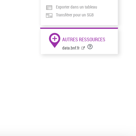
Exporter dans un tableau
Transférer pour un SGB
AUTRES RESSOURCES
data.bnf.fr