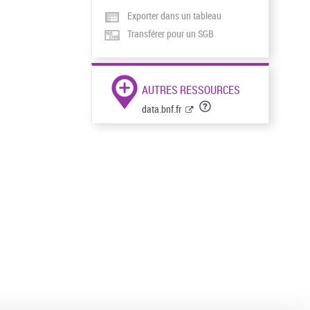
Exporter dans un tableau
Transférer pour un SGB
AUTRES RESSOURCES
data.bnf.fr