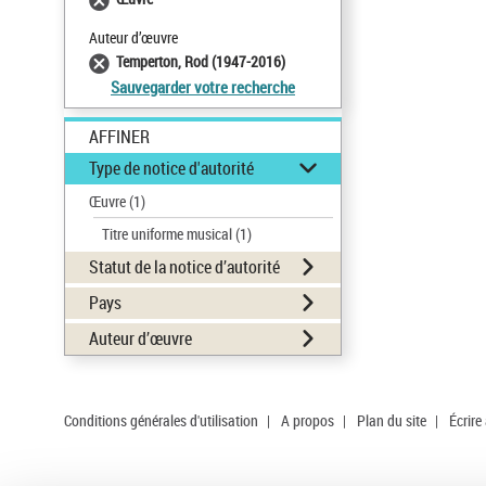
Auteur d’œuvre
Temperton, Rod (1947-2016)
Sauvegarder votre recherche
AFFINER
Type de notice d'autorité
Œuvre
(1)
Titre uniforme musical
(1)
Statut de la notice d’autorité
Pays
Auteur d’œuvre
Conditions générales d'utilisation
|
A propos
|
Plan du site
|
Écrire