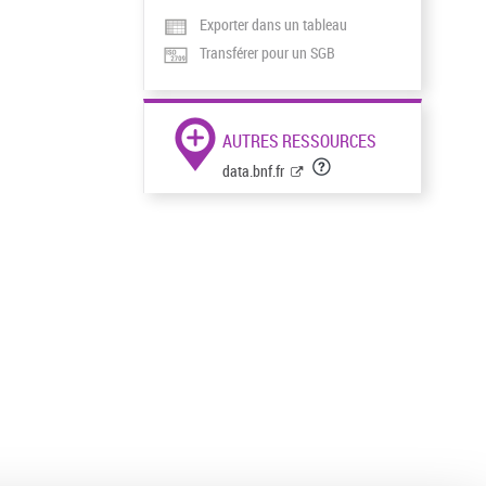
Exporter dans un tableau
Transférer pour un SGB
AUTRES RESSOURCES
data.bnf.fr