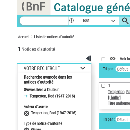
Panneau de gestion des cookies
Tout
Accueil
Liste de notices d’autorité
1
Notices d'autorité
Voir la
VOTRE RECHERCHE
Tri par :
Défaut
Recherche avancée dans les
notices d’autorité
1
Œuvres liées à l'auteur :
Temperton, R
Temperton, Rod (1947-2016)
[Thriller]
Titre uniform
Auteur d’œuvre
Temperton, Rod (1947-2016)
Tri par :
Défaut
Type de notice d'autorité
Œuvre