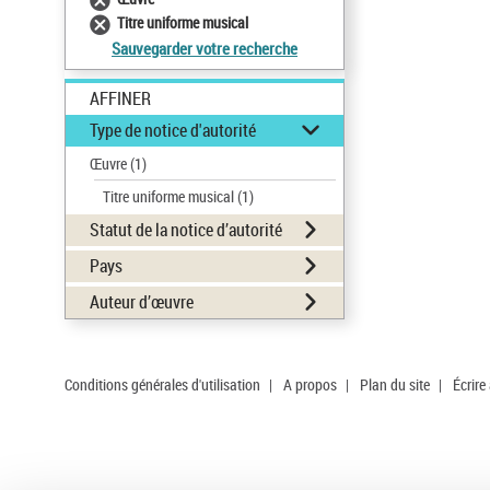
Titre uniforme musical
Sauvegarder votre recherche
AFFINER
Type de notice d'autorité
Œuvre
(1)
Titre uniforme musical
(1)
Statut de la notice d’autorité
Pays
Auteur d’œuvre
Conditions générales d'utilisation
|
A propos
|
Plan du site
|
Écrire