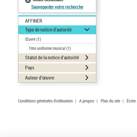
Sauvegarder votre recherche
AFFINER
Type de notice d'autorité
Œuvre
(1)
Titre uniforme musical
(1)
Statut de la notice d’autorité
Pays
Auteur d’œuvre
Conditions générales d'utilisation
|
A propos
|
Plan du site
|
Écrire