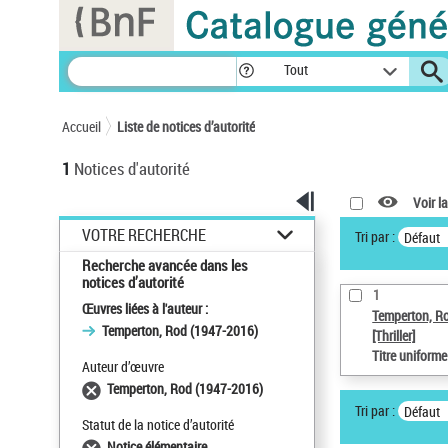
Panneau de gestion des cookies
Tout
Accueil
Liste de notices d’autorité
1
Notices d'autorité
Voir la
VOTRE RECHERCHE
Tri par :
Défaut
Recherche avancée dans les
notices d’autorité
1
Œuvres liées à l'auteur :
Temperton, R
Temperton, Rod (1947-2016)
[Thriller]
Titre uniform
Auteur d’œuvre
Temperton, Rod (1947-2016)
Tri par :
Défaut
Statut de la notice d’autorité
Notice élémentaire