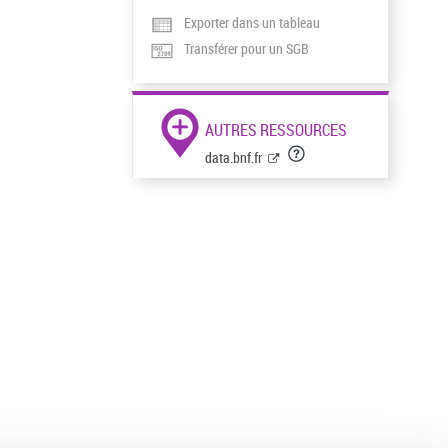
Exporter dans un tableau
Transférer pour un SGB
AUTRES RESSOURCES
data.bnf.fr